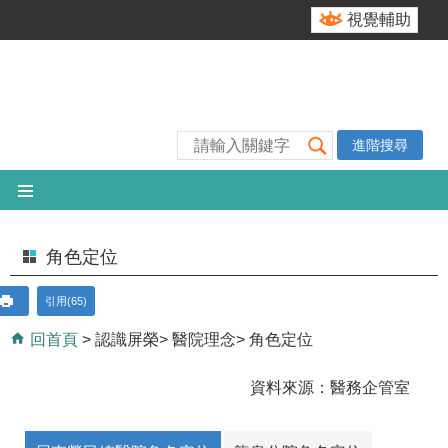
跳到主要內容區塊
視覺輔助
進階搜尋
角色定位
引用(65)
回首頁
認識屏榮
醫院理念
角色定位
資料來源：醫務企管室