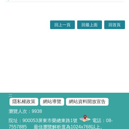
回上一頁
回最上面
回首頁
:::
隱私權政策
網站導覽
網站資料開放宣告
瀏覽人次：
9938
院址：
900053屏東市榮總東路1號
電話：08-
7557885 最佳瀏覽解析度為1024x768以上。