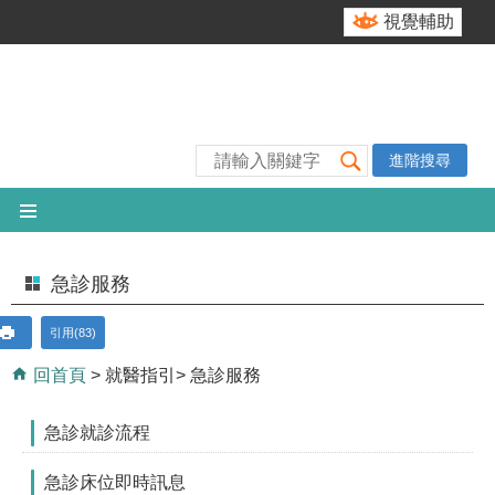
跳到主要內容區塊
視覺輔助
進階搜尋
急診服務
引用(83)
回首頁
就醫指引
急診服務
急診就診流程
急診床位即時訊息