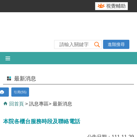
跳到主要內容區塊
視覺輔助
進階搜尋
最新消息
引用(55)
回首頁
訊息專區
最新消息
本院各櫃台服務時段及聯絡電話
公告日期：111-11-29