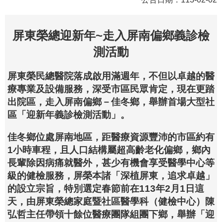
屏東榮總迎新年~走入屏南偏鄉義診檢
測活動
屏東榮民總醫院落成啟用滿週年，不但以卓越的醫
療專業及設備服務，深受市區民眾肯定，現在更踏
出院區，走入屏南偏鄉－佳冬鄉，舉辦首場大型社
區「迎新年義診檢測活動」。
佳冬鄉位處屏南地區，距醫療資源豐沛的市區約有
1小時車程，且人口結構屬超高齡老化偏鄉，鄉內
長輩除因病痛就醫外，甚少有機會享受醫學中心等
級的健檢服務，屏榮本諸「深植屏東，追求卓越」
的設立宗旨，特別選定春節前在113年2月1日這
天，由屏東榮總家庭暨社區醫學科（健檢中心）陳
弘哲主任帶領十餘位醫療團隊組團下鄉，舉辦「迎