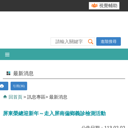
跳到主要內容區塊
視覺輔助
進階搜尋
最新消息
引用(36)
回首頁
訊息專區
最新消息
屏東榮總迎新年～走入屏南偏鄉義診檢測活動
公告日期：113-02-02