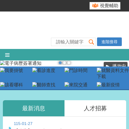
跳到主要內容區塊
視覺輔助
進階搜尋
播放中
最新消息
人才招募
115-01-27