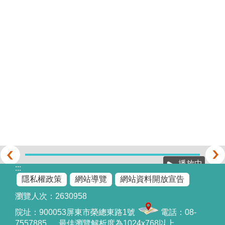
播放中
:::
隱私權政策
網站導覽
網站資料開放宣告
瀏覽人次：
2630958
院址：
900053屏東市榮總東路1號
電話：08-
7557885 最佳瀏覽解析度為1024x768以上。