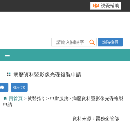
跳到主要內容區塊
視覺輔助
進階搜尋
病歷資料暨影像光碟複製申請
引用(39)
回首頁
就醫指引
申辦服務
病歷資料暨影像光碟複製
申請
資料來源：醫務企管部