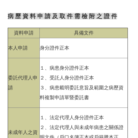
病 歷 資 料 申 請 及 取 件 需 檢 附 之 證 件
資料申請
具備文件
本人申請
身分證件正本
１、病患身分證件正本
委託代理人申
２、受託人身分證件正本
請
３、病患載明委託意旨及範圍之病歷資
料複製申請單暨委託書
１、法定代理人身分證件正本
２、法定代理人與未成年病患之關係證
未成年人之資
明文件（戶口名簿正本或戶籍謄本正