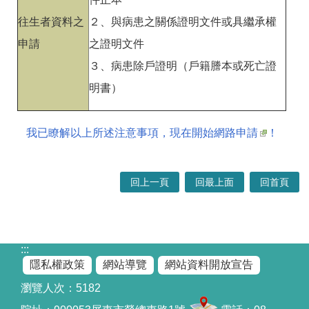
往生者資料之
２、與病患之關係證明文件或具繼承權
申請
之證明文件
３、病患除戶證明（戶籍謄本或死亡證
明書）
我已瞭解以上所述注意事項，現在開始網路申請
！
回上一頁
回最上面
回首頁
:::
隱私權政策
網站導覽
網站資料開放宣告
瀏覽人次：
5182