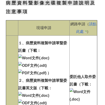
病 歷 資 料 暨 影 像 光 碟 複 製 申 請 說 明 及
注 意 事 項
網路申請（
請點
現場申請
此處
）
１、病歷資料複製申請單暨委
託書（下載：
）
委託他人取件委
２、病歷資料複製申請單暨委
託書（下載：
託書英文版（下載：