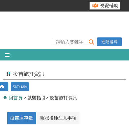
跳到主要內容區塊
視覺輔助
進階搜尋
疫苗施打資訊
引用(129)
回首頁
就醫指引
疫苗施打資訊
疫苗庫存量
新冠接種注意事項