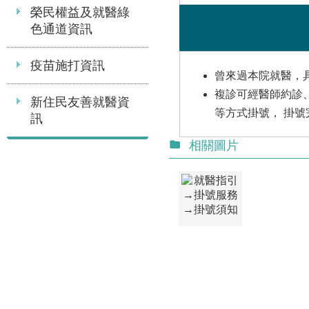
榮民權益及就醫綠
色通道資訊
疫苗施打資訊
曾來過本院就醫，
複診可經醫師約診
新住民友善就醫資
等方式掛號， 掛
訊
相關圖片