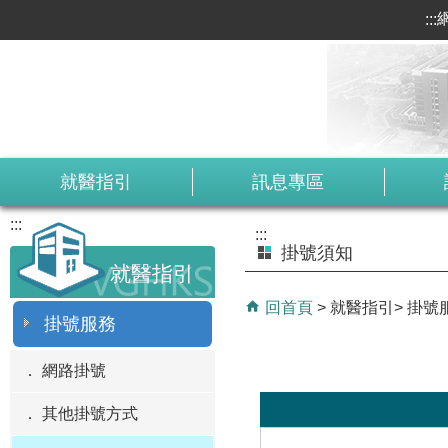
:::
跳到主要內容區塊
就醫指引
訊息專區
:::
:::
掛號須知
就醫指引
回首頁
就醫指引
掛號
掛號服務
網路掛號
其他掛號方式