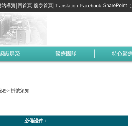
網站導覽
回首頁
龍泉首頁
SharePoi
Translation
Facebook
認識屏榮
醫療團隊
特色醫
服務
掛號須知
必備證件：