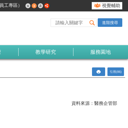
nt（員工專區）
視覺輔助
進階搜尋
療
教學研究
服務園地
引用(86)
資料來源：醫務企管部