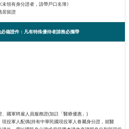
證《未領有身分證者，請帶戶口名簿》
僑居留證
他必備證件：凡有特殊優待者請務必攜帶
證、國軍聘雇人員服務證(加註「醫療優惠」)
、現役軍人配偶(持有中華民國現役軍人眷屬身分證，就醫