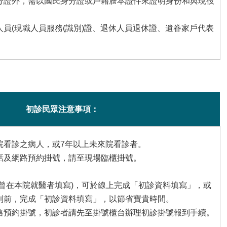
分證外，需以國民身分證或戶籍謄本證件來證明身份和與現役
員(現職人員服務(識別)證、退休人員退休證、遺眷家戶代表
初診民眾注意事項：
院看診之病人，或7年以上未來院看診者。
話及網路預約掛號，請至現場臨櫃掛號。
未曾在本院就醫者填寫)，可於線上完成「初診資料填寫」，或
到前，完成「初診資料填寫」，以節省寶貴時間。
路預約掛號，初診者請先至掛號櫃台辦理初診掛號報到手續。