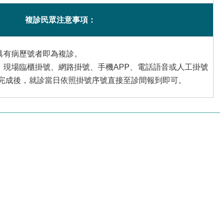
複診民眾注意事項：
具有病歷號者即為複診。
、現場臨櫃掛號、網路掛號、手機APP、電話語音或人工掛號
號完成後，就診當日依照掛號序號直接至診間報到即可。