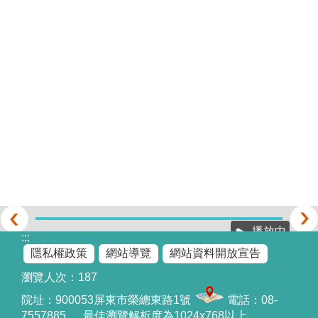
播放中
:::
隱私權政策
網站導覽
網站資料開放宣告
瀏覽人次：
187
院址：
900053屏東市榮總東路1號
電話：08-
7557885 最佳瀏覽解析度為1024x768以上。