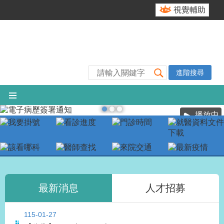
跳到主要內容區塊
視覺輔助
進階搜尋
播放中
最新消息
人才招募
115-01-27