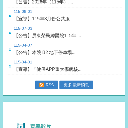
【公告】2026年（115年）....
115-08-01
【宣導】115年8月份公共服....
115-07-03
【公告】屏東榮民總醫院115年....
115-04-07
【公告】本院 B2 地下停車場....
115-04-01
【宣導】「健保APP重大傷病核....
RSS
更多 最新消息
宣導影片