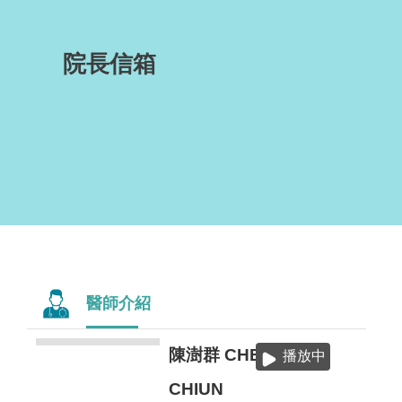
院長信箱
醫師介紹
陳澍群 CHEN,SHU-
播放中
CHIUN