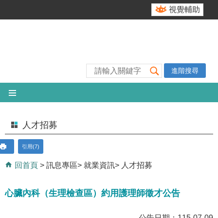
跳到主要內容區塊
視覺輔助
進階搜尋
人才招募
引用(7)
回首頁
訊息專區
就業資訊
人才招募
心臟內科（生理檢查區）約用護理師徵才公告
公告日期：115-07-09