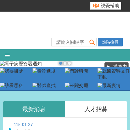
跳到主要內容區塊
視覺輔助
進階搜尋
播放中
最新消息
人才招募
115-01-27