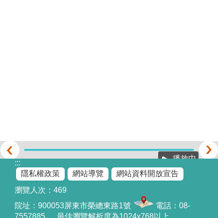
播放中
:::
隱私權政策
網站導覽
網站資料開放宣告
瀏覽人次：
469
院址：
900053屏東市榮總東路1號
電話：08-
7557885 最佳瀏覽解析度為1024x768以上。