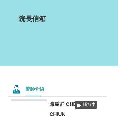
院長信箱
醫師介紹
陳澍群 CHEN,SHU-
歐世祥
播放中
主治醫師
CHIUN